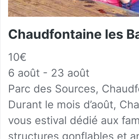
Chaudfontaine les Bai
10€
6 août
-
23 août
Parc des Sources, Chaudf
Durant le mois d’août, Ch
vous estival dédié aux fam
structures gonflables et a