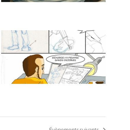
Évènements
suivants