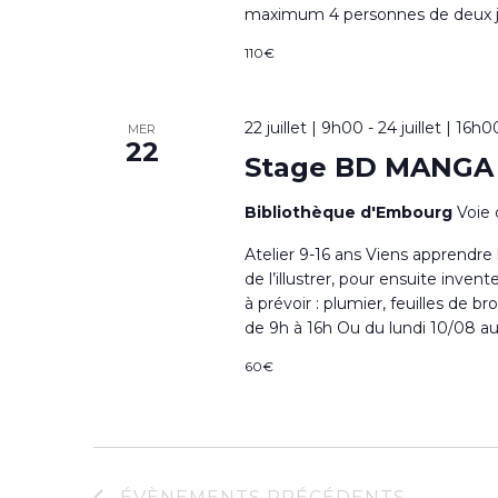
maximum 4 personnes de deux jou
110€
22 juillet | 9h00
-
24 juillet | 16h0
MER
22
Stage BD MANGA
Bibliothèque d'Embourg
Voie 
Atelier 9-16 ans Viens apprendre
de l’illustrer, pour ensuite inve
à prévoir : plumier, feuilles de b
de 9h à 16h Ou du lundi 10/08 au
60€
ÉVÈNEMENTS
PRÉCÉDENTS