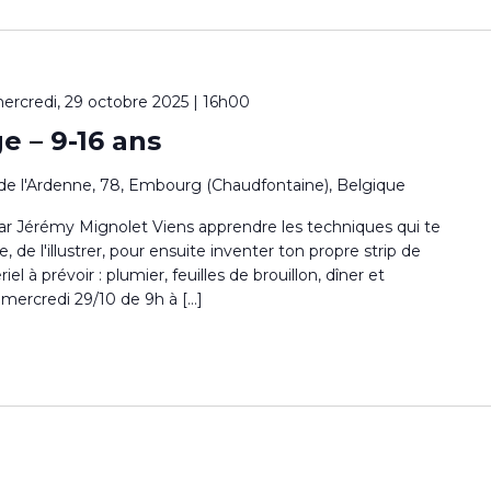
ercredi, 29 octobre 2025 | 16h00
e – 9-16 ans
de l'Ardenne, 78, Embourg (Chaudfontaine), Belgique
ar Jérémy Mignolet Viens apprendre les techniques qui te
 de l'illustrer, pour ensuite inventer ton propre strip de
 à prévoir : plumier, feuilles de brouillon, dîner et
u mercredi 29/10 de 9h à […]