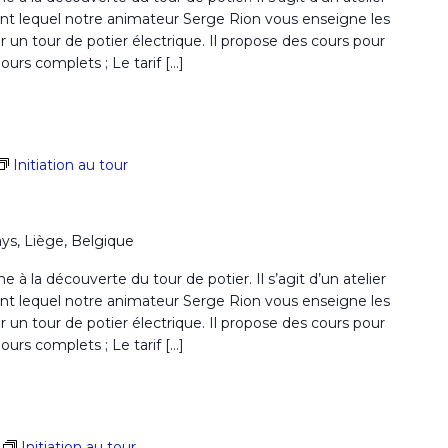
nt lequel notre animateur Serge Rion vous enseigne les
r un tour de potier électrique. Il propose des cours pour
rs complets ; Le tarif […]
Initiation au tour
ays, Liège, Belgique
la découverte du tour de potier. Il s’agit d’un atelier
nt lequel notre animateur Serge Rion vous enseigne les
r un tour de potier électrique. Il propose des cours pour
rs complets ; Le tarif […]
Initiation au tour