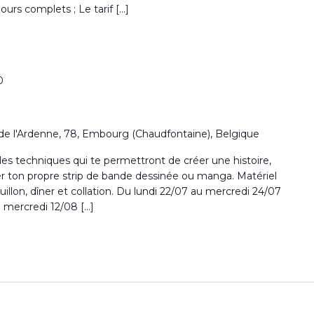
rs complets ; Le tarif […]
0
de l'Ardenne, 78, Embourg (Chaudfontaine), Belgique
 les techniques qui te permettront de créer une histoire,
nter ton propre strip de bande dessinée ou manga. Matériel
rouillon, dîner et collation. Du lundi 22/07 au mercredi 24/07
 mercredi 12/08 […]