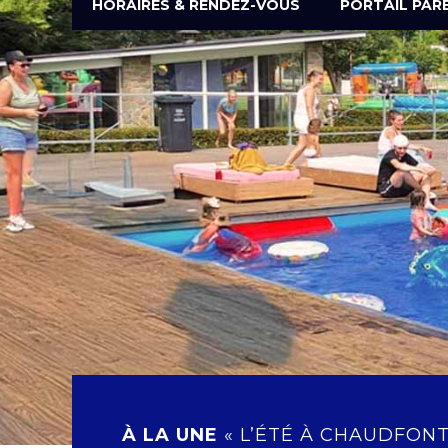
HORAIRES & RENDEZ-VOUS
PORTAIL PAR
À LA UNE
« L’ÉTÉ À CHAUDFONT