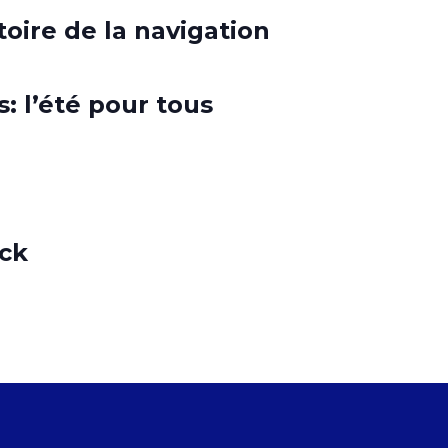
toire de la navigation
: l’été pour tous
ick