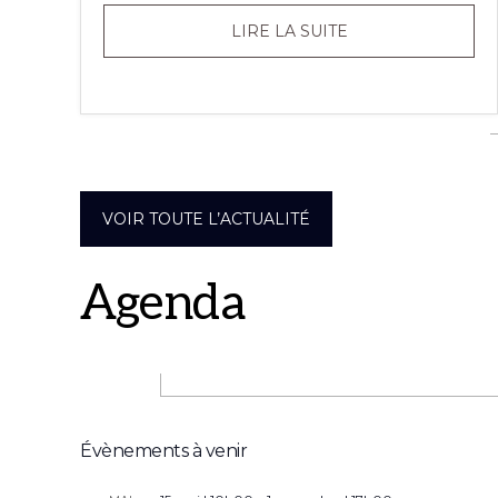
RISQUE
LIRE LA SUITE
ÉLEVÉ
D’INCENDIE
VOIR TOUTE L’ACTUALITÉ
Agenda
Évènements à venir