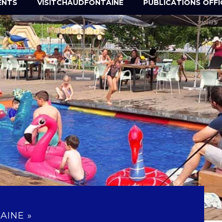
ENTS
VISITCHAUDFONTAINE
PUBLICATIONS OFFI
AINE »