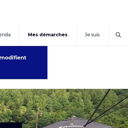
Sho
enda
Mes démarches
Je suis
Sear
 modifient