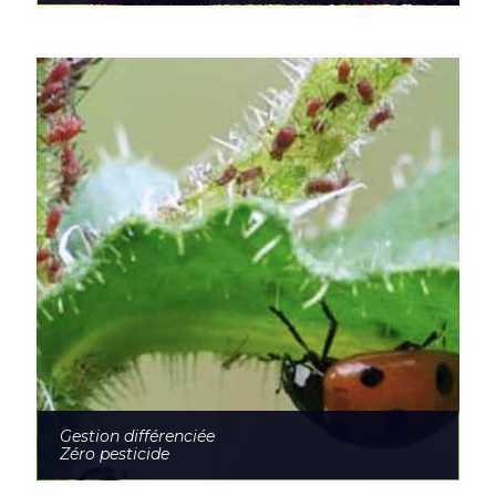
Gestion différenciée
Zéro pesticide