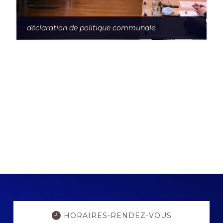
déclaration de politique communale
Explore
more
HORAIRES-RENDEZ-VOUS