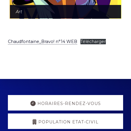
Art
Chaudfontaine_Bravo! n°14 WEB
Télécharger
Explore
more
HORAIRES-RENDEZ-VOUS
POPULATION ETAT-CIVIL