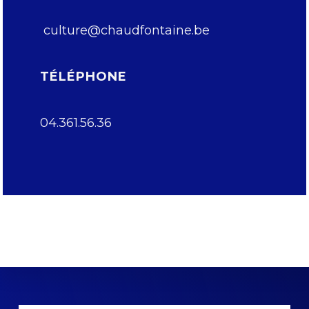
culture@chaudfontaine.be
TÉLÉPHONE
04.361.56.36
Explore