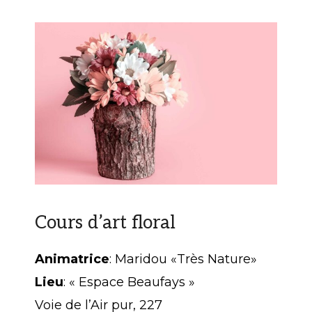
Cours d’art floral
Animatrice
: Maridou «Très Nature»
Lieu
: « Espace Beaufays »
Voie de l’Air pur, 227