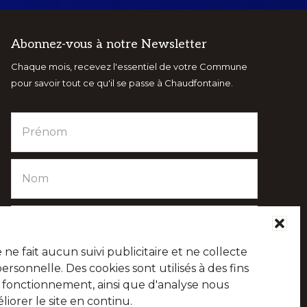
Abonnez-vous à notre Newsletter
Chaque mois, recevez l'essentiel de votre Commune
pour savoir tout ce qu'il se passe à Chaudfontaine.
e fait aucun suivi publicitaire et ne collecte
sonnelle. Des cookies sont utilisés à des fins
e fonctionnement, ainsi que d'analyse nous
iorer le site en continu.