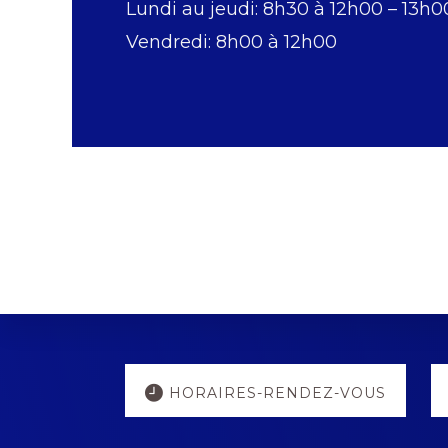
Lundi au jeudi: 8h30 à 12h00 – 13h0
Vendredi: 8h00 à 12h00
Explore
HORAIRES-RENDEZ-VOUS
more