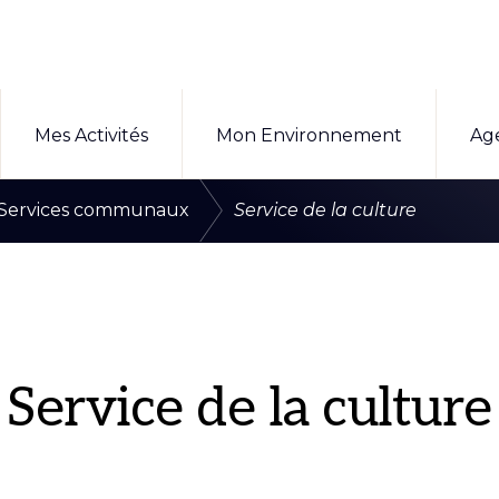
Mes Activités
Mon Environnement
Ag
/
/
Services communaux
Service de la culture
Service de la culture