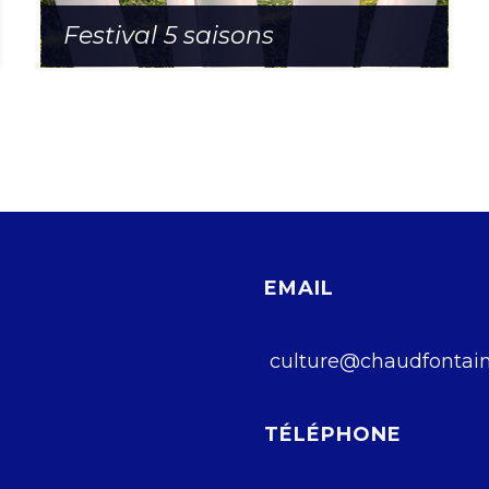
Festival 5 saisons
EMAIL
culture@chaudfontain
TÉLÉPHONE