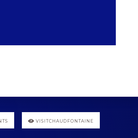
NTS
VISITCHAUDFONTAINE