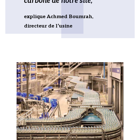
carbone de notre site,
explique Achmed Boumrah,
directeur de l’usine