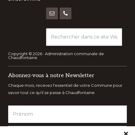
Rechercher
dans
ce
site
Copyright © 2026 · Administration communale de
Chaudfontaine
Web
Abonnez-vous à notre Newsletter
Chaque mois, recevez l'essentiel de votre Commune pour
savoir tout ce qu'il se passe à Chaudfontaine.