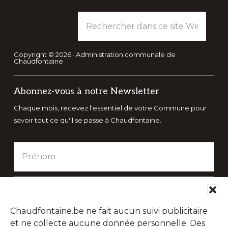
Rechercher
dans
ce
site
Copyright © 2026 · Administration communale de
Chaudfontaine
Web
Abonnez-vous à notre Newsletter
Chaque mois, recevez l'essentiel de votre Commune pour
savoir tout ce qu'il se passe à Chaudfontaine.
Chaudfontaine.be ne fait aucun suivi publicitaire
et ne collecte aucune donnée personnelle. Des