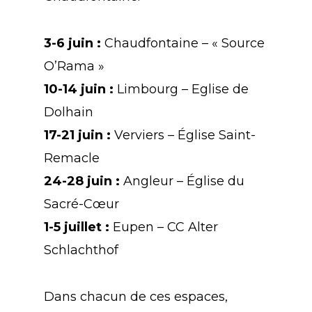
3-6 juin :
Chaudfontaine – « Source
O’Rama »
10-14 juin :
Limbourg – Eglise de
Dolhain
17-21 juin :
Verviers – Église Saint-
Remacle
24-28 juin :
Angleur – Église du
Sacré-Cœur
1-5 juillet :
Eupen – CC Alter
Schlachthof
Dans chacun de ces espaces,