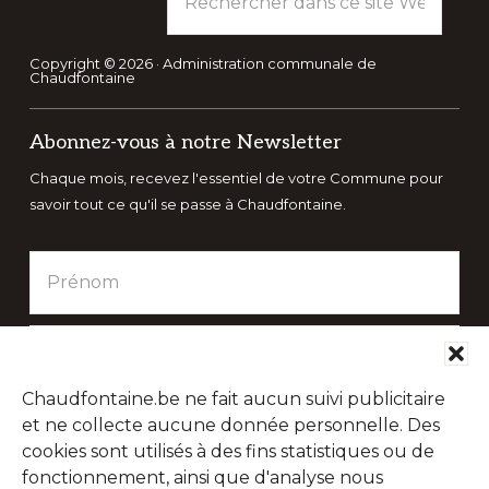
dans
ce
site
Copyright © 2026 · Administration communale de
Chaudfontaine
Web
Abonnez-vous à notre Newsletter
Chaque mois, recevez l'essentiel de votre Commune pour
savoir tout ce qu'il se passe à Chaudfontaine.
Chaudfontaine.be ne fait aucun suivi publicitaire
et ne collecte aucune donnée personnelle. Des
cookies sont utilisés à des fins statistiques ou de
fonctionnement, ainsi que d'analyse nous