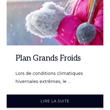
Plan Grands Froids
Lors de conditions climatiques
hivernales extrêmes, le …
À
LIRE LA SUITE
PROPOSPLAN
GRANDS