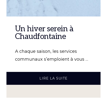
Un hiver serein à
Chaudfontaine
A chaque saison, les services
communaux s’emploient à vous …
À
LIRE LA SUITE
PROPOSUN
HIVER
SEREIN
À
CHAUDFONTAINE