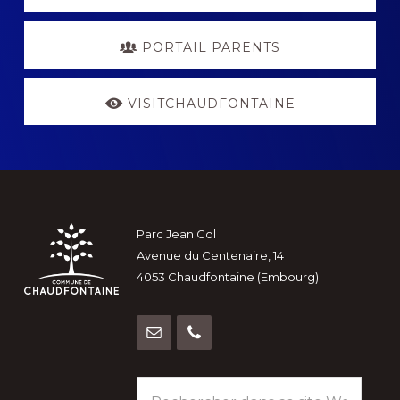
PORTAIL PARENTS
VISITCHAUDFONTAINE
Footer
Parc Jean Gol
Avenue du Centenaire, 14
4053 Chaudfontaine (Embourg)
Rechercher