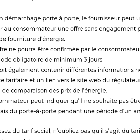
un démarchage porte à porte, le fournisseur peut
r au consommateur une offre sans engagement 
de fourniture d’énergie.
ffre ne pourra être confirmée par le consommateu
iode obligatoire de minimum 3 jours.
 doit également contenir différentes information
e tarifaire et un lien vers le site web du régulateu
 de comparaison des prix de l’énergie.
ommateur peut indiquer qu’il ne souhaite pas être 
biais du porte-à-porte pendant une période d’un an
sez du tarif social, n’oubliez pas qu’il s’agit du tari