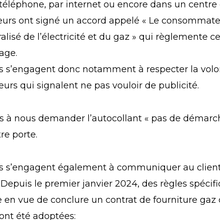
 téléphone, par internet ou encore dans un centre
seurs ont signé un accord appelé « Le consommate
alisé de l’électricité et du gaz » qui règlemente c
age.
s s’engagent donc notamment à respecter la volo
s qui signalent ne pas vouloir de publicité.
as à nous demander l’autocollant « pas de démarc
re porte.
s s’engagent également à communiquer au client 
. Depuis le premier janvier 2024, des règles spécif
en vue de conclure un contrat de fourniture gaz
 ont été adoptées: