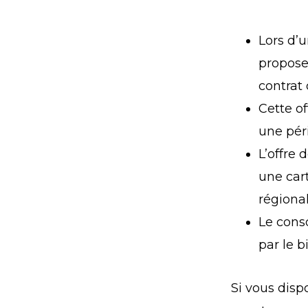
Lors d’
propose
contrat 
Cette o
une pér
L’offre
une cart
régional
Le cons
par le 
Si vous dispo