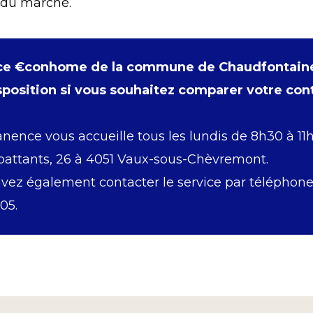
 du marché.
ice €conhome de la commune de Chaudfontaine
sposition si vous souhaitez comparer votre con
nence vous accueille tous les lundis de 8h30 à 11
attants, 26 à 4051 Vaux-sous-Chèvremont.
vez également contacter le service par téléphon
.05.