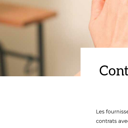
Cont
Les fourniss
contrats ave