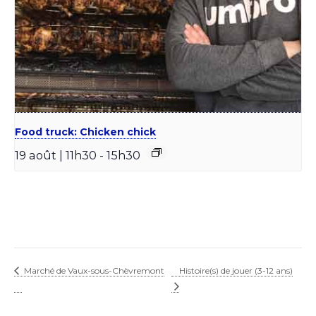
Food truck: Chicken chick
19 août | 11h30
-
15h30
Marché de Vaux-sous-Chèvremont
Histoire(s) de jouer (3-12 ans)