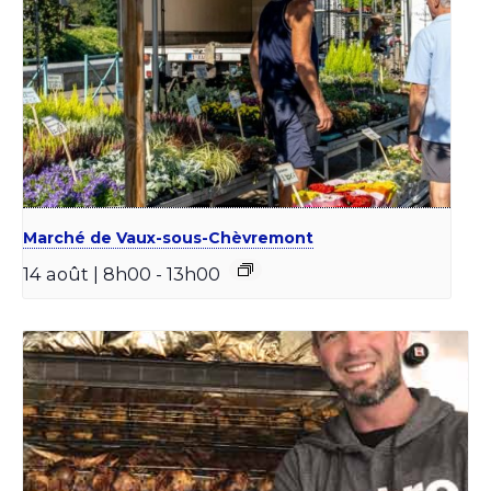
Marché de Vaux-sous-Chèvremont
14 août | 8h00
-
13h00