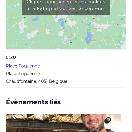
Cliquez pour accepter les cookies
marketing et activer ce contenu
LIEU
Place Foguenne
Place Foguenne
Chaudfontaine
,
4051
Belgique
Évènements liés