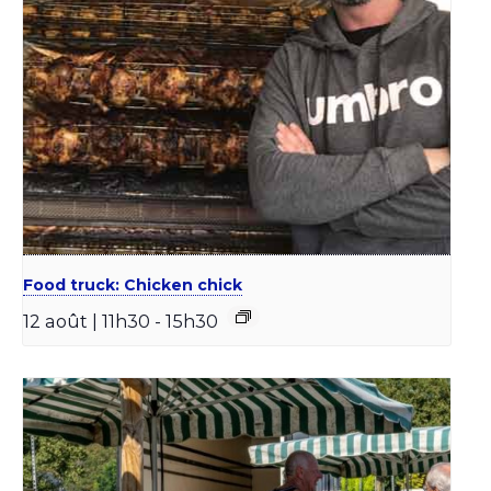
Food truck: Chicken chick
12 août | 11h30
-
15h30