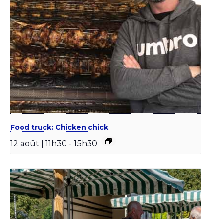
Food truck: Chicken chick
12 août | 11h30
-
15h30