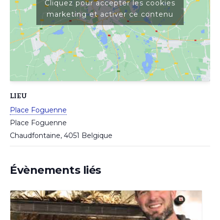
Cliquez pour accepter les cookies
marketing et activer ce contenu
LIEU
Place Foguenne
Place Foguenne
Chaudfontaine
,
4051
Belgique
Évènements liés