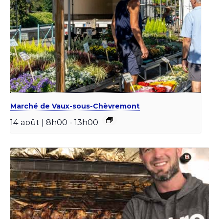
Marché de Vaux-sous-Chèvremont
14 août | 8h00
-
13h00