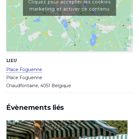
Cliquez pour accepter les cookies
marketing et activer ce contenu
LIEU
Place Foguenne
Place Foguenne
Chaudfontaine
,
4051
Belgique
Évènements liés