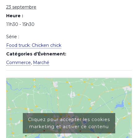
23 septembre
Heure :
11h30 - 15h30
Série :
Food truck: Chicken chick
Catégories d’Évènement:
Commerce
,
Marché
Cliquez pour accepter les cookies
marketing et activer ce contenu