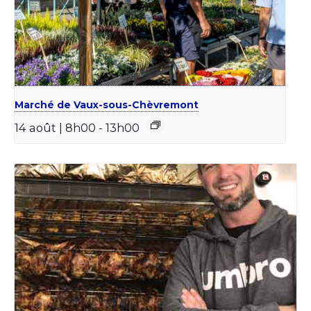
Marché de Vaux-sous-Chèvremont
14 août | 8h00
-
13h00