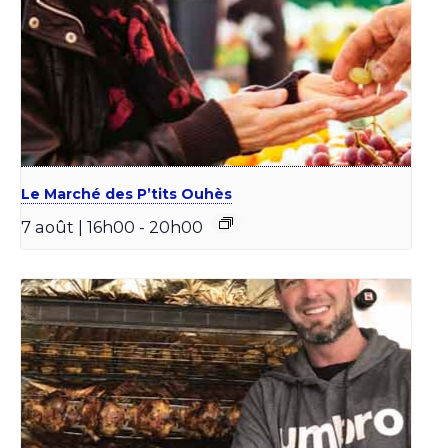
Le Marché des P’tits Ouhès
7 août | 16h00
-
20h00