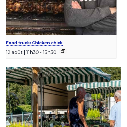
Food truck: Chicken chick
12 août | 11h30
-
15h30