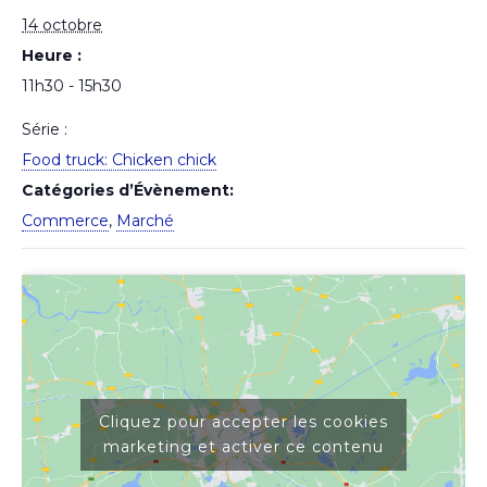
14 octobre
Heure :
11h30 - 15h30
Série :
Food truck: Chicken chick
Catégories d’Évènement:
Commerce
,
Marché
Cliquez pour accepter les cookies
marketing et activer ce contenu