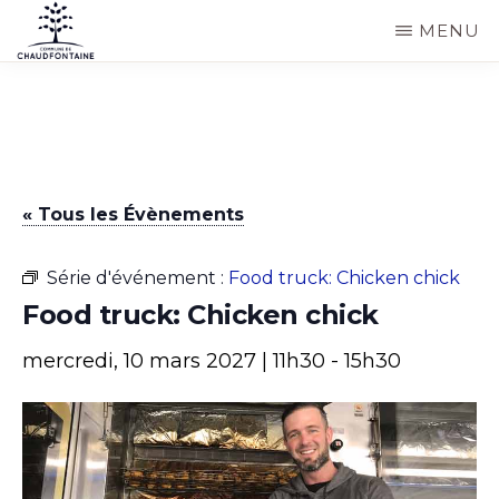
Passer
MENU
au
COMMUNE
Site
contenu
DE
CHAUDFONTAINE
officiel
principal
de
la
« Tous les Évènements
commune
de
Série d'événement :
Food truck: Chicken chick
Chaudfontaine
Food truck: Chicken chick
mercredi, 10 mars 2027 | 11h30
-
15h30