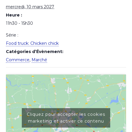
mercredi, 10 mars 2027
Heure :
11h30 - 15h30
Série :
Food truck: Chicken chick
Catégories d’Évènement:
Commerce
,
Marché
Cliquez pour accepter les cookies
marketing et activer ce contenu