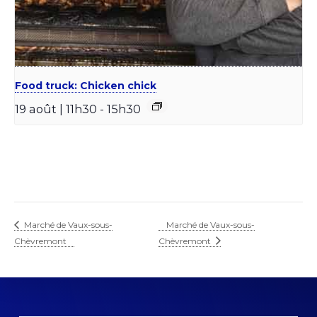
Food truck: Chicken chick
19 août | 11h30
-
15h30
Marché de Vaux-sous-
Marché de Vaux-sous-
Chèvremont
Chèvremont