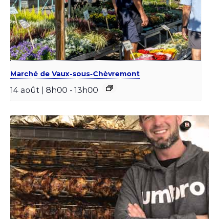
Marché de Vaux-sous-Chèvremont
14 août | 8h00
-
13h00