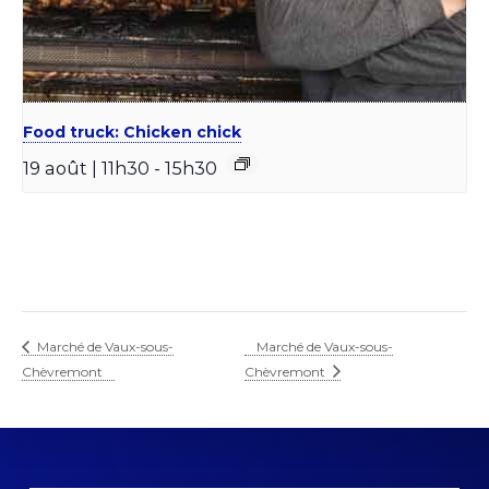
Food truck: Chicken chick
19 août | 11h30
-
15h30
Marché de Vaux-sous-
Marché de Vaux-sous-
Chèvremont
Chèvremont