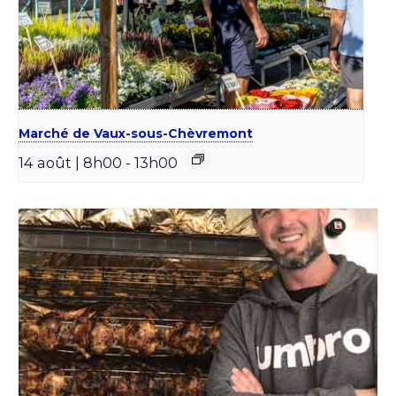
Marché de Vaux-sous-Chèvremont
14 août | 8h00
-
13h00