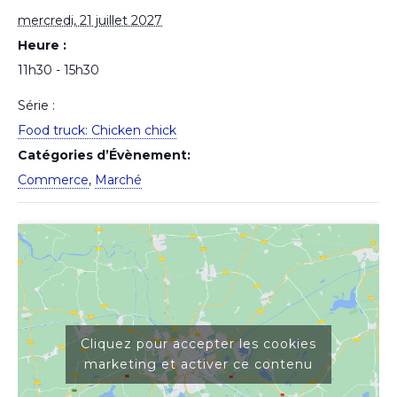
mercredi, 21 juillet 2027
Heure :
11h30 - 15h30
Série :
Food truck: Chicken chick
Catégories d’Évènement:
Commerce
,
Marché
Cliquez pour accepter les cookies
marketing et activer ce contenu