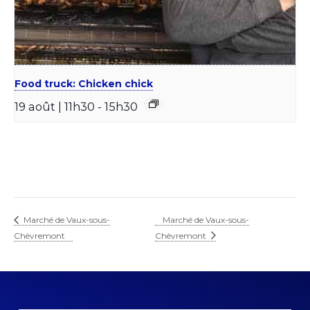
Food truck: Chicken chick
19 août | 11h30
-
15h30
Marché de Vaux-sous-
Marché de Vaux-sous-
Chèvremont
Chèvremont