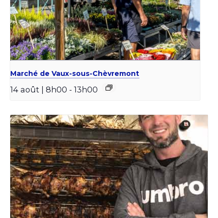
Marché de Vaux-sous-Chèvremont
14 août | 8h00
-
13h00