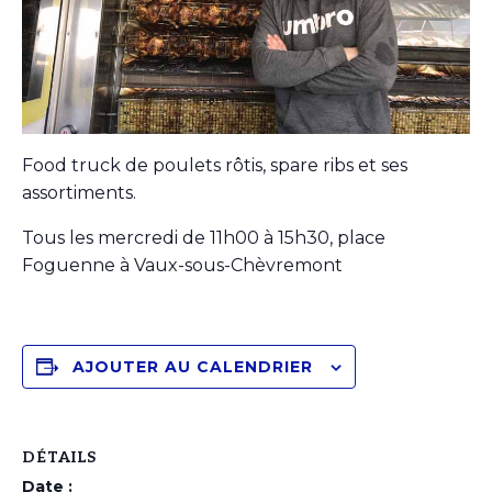
Food truck de poulets rôtis, spare ribs et ses
assortiments.
Tous les mercredi de 11h00 à 15h30, place
Foguenne à Vaux-sous-Chèvremont
AJOUTER AU CALENDRIER
DÉTAILS
Date :