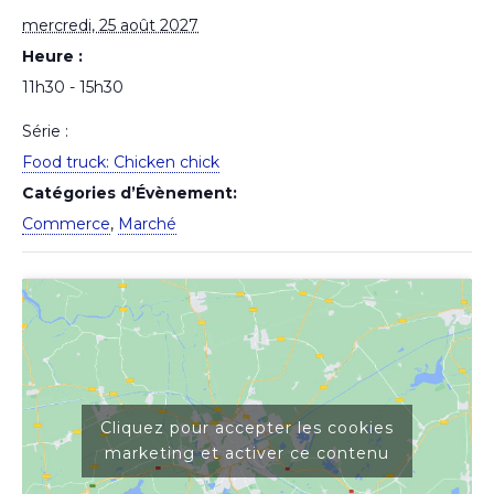
mercredi, 25 août 2027
Heure :
11h30 - 15h30
Série :
Food truck: Chicken chick
Catégories d’Évènement:
Commerce
,
Marché
Cliquez pour accepter les cookies
marketing et activer ce contenu