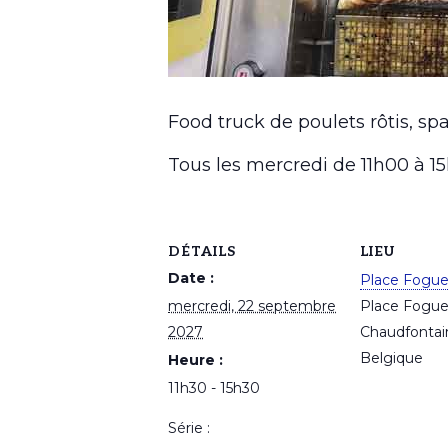
Food truck de poulets rôtis, spa
Tous les mercredi de 11h00 à 
DÉTAILS
LIEU
Date :
Place Fogu
mercredi, 22 septembre
Place Fogu
2027
Chaudfontai
Belgique
Heure :
11h30 - 15h30
Série :