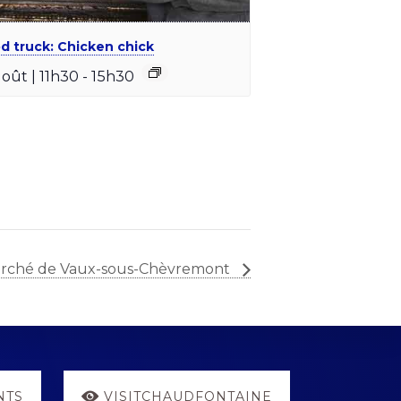
d truck: Chicken chick
août | 11h30
-
15h30
rché de Vaux-sous-Chèvremont
NTS
VISITCHAUDFONTAINE