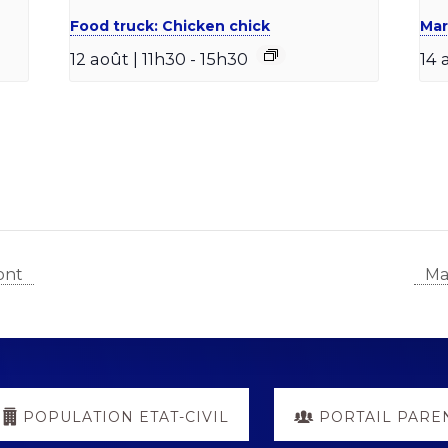
Food truck: Chicken chick
Mar
12 août | 11h30
-
15h30
14 
ont
Ma
POPULATION ETAT-CIVIL
PORTAIL PARE