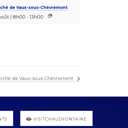
ché de Vaux-sous-Chèvremont
août | 8h00
-
13h00
rché de Vaux-sous-Chèvremont
NTS
VISITCHAUDFONTAINE