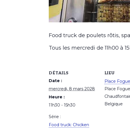
Food truck de poulets rôtis, spa
Tous les mercredi de 11h00 à 
DÉTAILS
LIEU
Date :
Place Fogu
mercredi, 8 mars 2028
Place Fogu
Chaudfontai
Heure :
Belgique
11h30 - 15h30
Série :
Food truck: Chicken