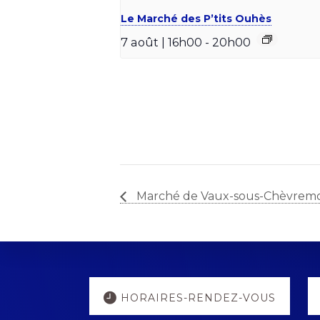
Le Marché des P’tits Ouhès
7 août | 16h00
-
20h00
Marché de Vaux-sous-Chèvrem
Explore
HORAIRES-RENDEZ-VOUS
more