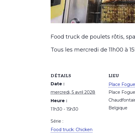
Food truck de poulets rôtis, spa
Tous les mercredi de 11h00 à 
DÉTAILS
LIEU
Date :
Place Fogu
mercredi, 5 avril 2028
Place Fogu
Chaudfontai
Heure :
Belgique
11h30 - 15h30
Série :
Food truck: Chicken