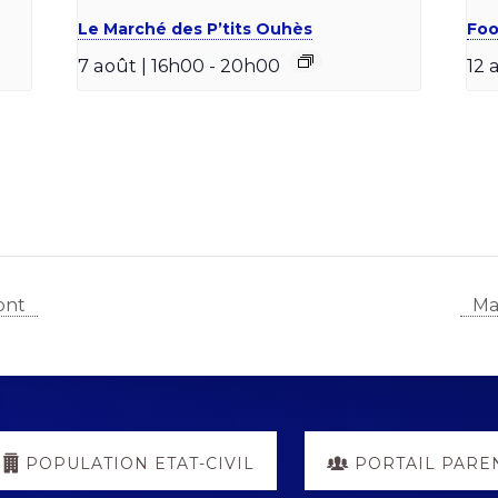
Le Marché des P’tits Ouhès
Foo
7 août | 16h00
-
20h00
12 
ont
Ma
POPULATION ETAT-CIVIL
PORTAIL PARE