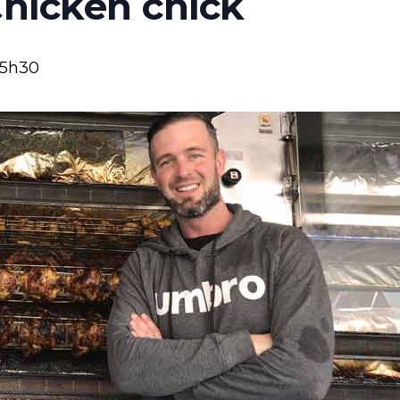
Chicken chick
15h30