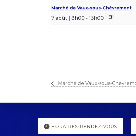
Marché de Vaux-sous-Chèvremont
7 août | 8h00
-
13h00
Marché de Vaux-sous-Chèvrem
Explore
HORAIRES-RENDEZ-VOUS
more