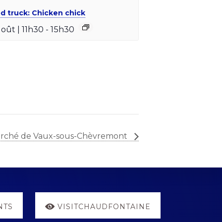
d truck: Chicken chick
août | 11h30
-
15h30
rché de Vaux-sous-Chèvremont
NTS
VISITCHAUDFONTAINE