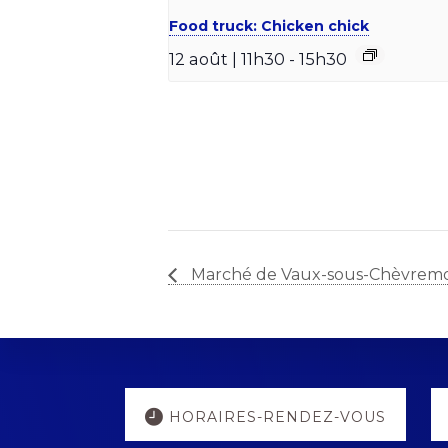
Food truck: Chicken chick
12 août | 11h30
-
15h30
Marché de Vaux-sous-Chèvrem
Explore
HORAIRES-RENDEZ-VOUS
more