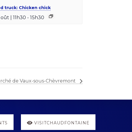
d truck: Chicken chick
août | 11h30
-
15h30
rché de Vaux-sous-Chèvremont
NTS
VISITCHAUDFONTAINE