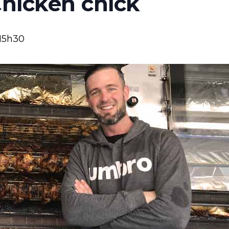
Chicken chick
15h30