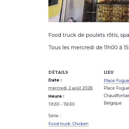
Food truck de poulets rôtis, spa
Tous les mercredi de 11h00 à 
DÉTAILS
LIEU
Date :
Place Fogu
mercredi, 2 août 2028
Place Fogu
Chaudfontai
Heure :
Belgique
11h30 - 15h30
Série :
Food truck: Chicken