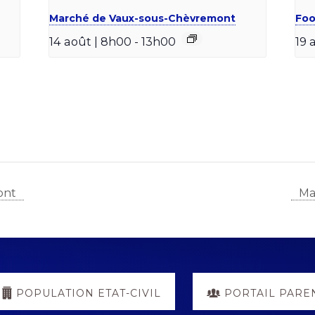
Marché de Vaux-sous-Chèvremont
Foo
14 août | 8h00
-
13h00
19 
ont
Ma
POPULATION ETAT-CIVIL
PORTAIL PARE