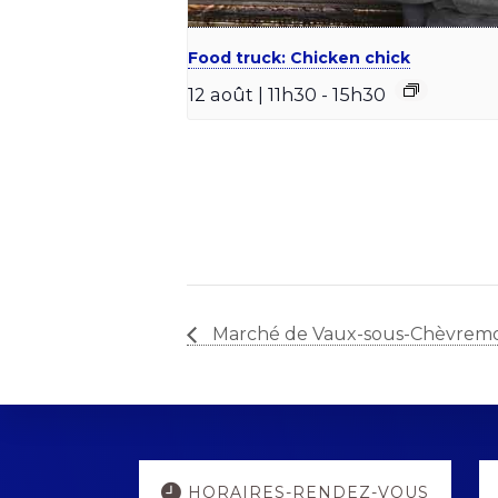
Food truck: Chicken chick
12 août | 11h30
-
15h30
Marché de Vaux-sous-Chèvrem
Explore
HORAIRES-RENDEZ-VOUS