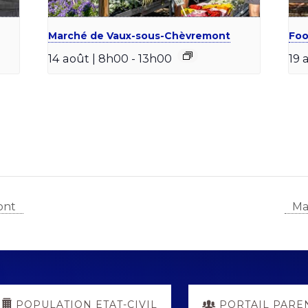
Marché de Vaux-sous-Chèvremont
Foo
14 août | 8h00
-
13h00
19 
ont
Ma
POPULATION ETAT-CIVIL
PORTAIL PARE