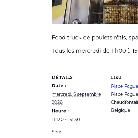
Food truck de poulets rôtis, spa
Tous les mercredi de 11h00 à 
DÉTAILS
LIEU
Date :
Place Fogu
mercredi, 6 septembre
Place Fogu
2028
Chaudfontai
Belgique
Heure :
11h30 - 15h30
Série :