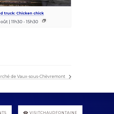
d truck: Chicken chick
août | 11h30
-
15h30
rché de Vaux-sous-Chèvremont
NTS
VISITCHAUDFONTAINE