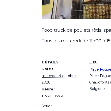
Food truck de poulets rôtis, spa
Tous les mercredi de 11h00 à 
DÉTAILS
LIEU
Date :
Place Fogu
mercredi, 4 octobre
Place Fogu
2028
Chaudfontai
Belgique
Heure :
11h30 - 15h30
Série :