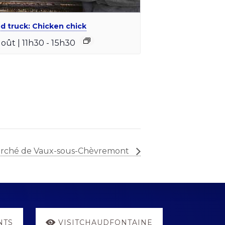
d truck: Chicken chick
août | 11h30
-
15h30
rché de Vaux-sous-Chèvremont
NTS
VISITCHAUDFONTAINE