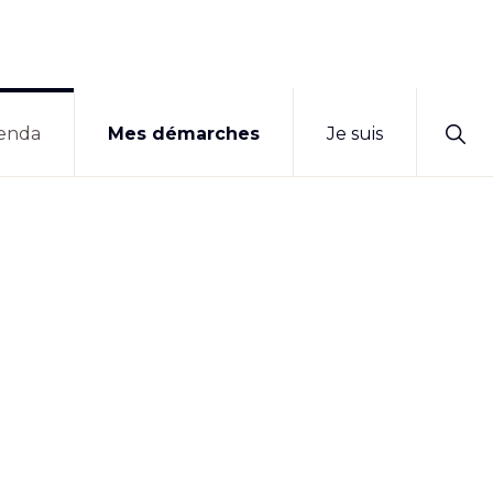
Sho
enda
Mes démarches
Je suis
Sear