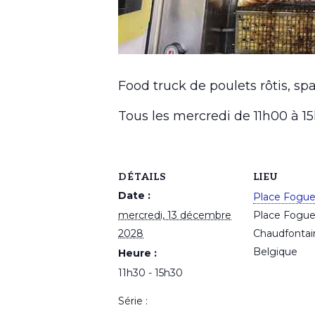
Food truck de poulets rôtis, spa
Tous les mercredi de 11h00 à 
DÉTAILS
LIEU
Date :
Place Fogu
mercredi, 13 décembre
Place Fogu
2028
Chaudfontai
Belgique
Heure :
11h30 - 15h30
Série :