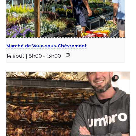
Marché de Vaux-sous-Chèvremont
14 août | 8h00
-
13h00