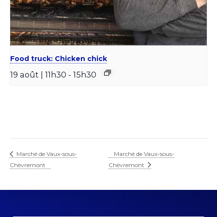
Food truck: Chicken chick
19 août | 11h30
-
15h30
Marché de Vaux-sous-
Marché de Vaux-sous-
Chèvremont
Chèvremont