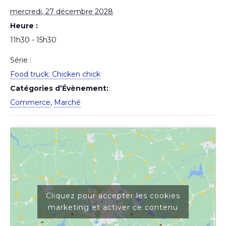
mercredi, 27 décembre 2028
Heure :
11h30 - 15h30
Série :
Food truck: Chicken chick
Catégories d’Évènement:
Commerce
,
Marché
Cliquez pour accepter les cookies
marketing et activer ce contenu