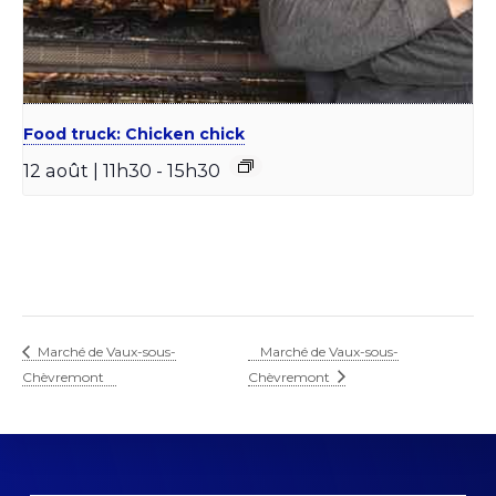
Food truck: Chicken chick
12 août | 11h30
-
15h30
Marché de Vaux-sous-
Marché de Vaux-sous-
Chèvremont
Chèvremont