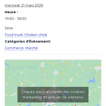
mercredi, 21 mars 2029
Heure :
11h30 - 15h30
Série :
Food truck: Chicken chick
Catégories d’Évènement:
Commerce
,
Marché
Cliquez pour accepter les cookies
marketing et activer ce contenu