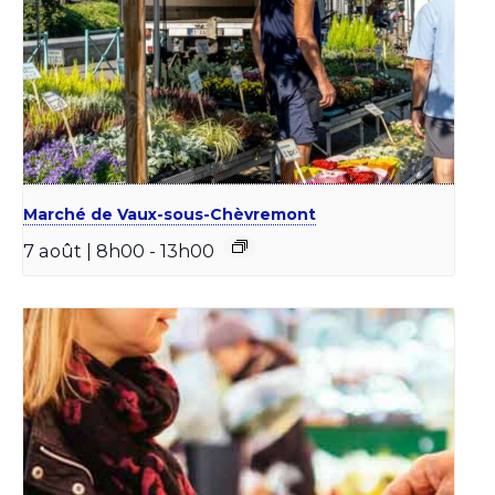
Marché de Vaux-sous-Chèvremont
7 août | 8h00
-
13h00