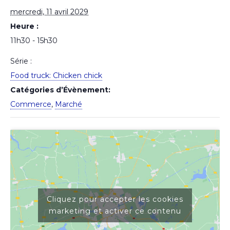
mercredi, 11 avril 2029
Heure :
11h30 - 15h30
Série :
Food truck: Chicken chick
Catégories d’Évènement:
Commerce
,
Marché
Cliquez pour accepter les cookies
marketing et activer ce contenu