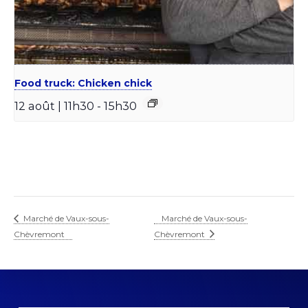
Food truck: Chicken chick
12 août | 11h30
-
15h30
Marché de Vaux-sous-
Marché de Vaux-sous-
Chèvremont
Chèvremont