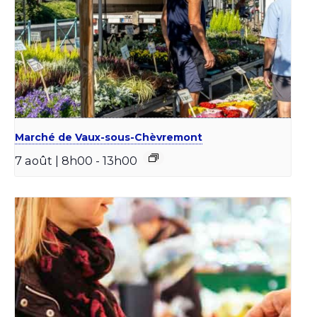
Marché de Vaux-sous-Chèvremont
7 août | 8h00
-
13h00