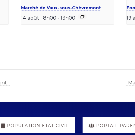
Marché de Vaux-sous-Chèvremont
Foo
14 août | 8h00
-
13h00
19 
ont
Ma
POPULATION ETAT-CIVIL
PORTAIL PARE