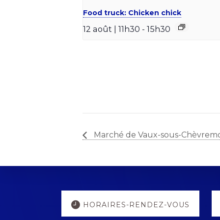
Food truck: Chicken chick
12 août | 11h30
-
15h30
Marché de Vaux-sous-Chèvrem
Explore
HORAIRES-RENDEZ-VOUS
more