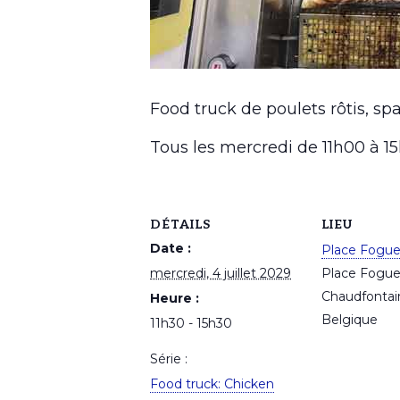
Food truck de poulets rôtis, spa
Tous les mercredi de 11h00 à 
DÉTAILS
LIEU
Date :
Place Fogu
mercredi, 4 juillet 2029
Place Fogu
Chaudfontai
Heure :
Belgique
11h30 - 15h30
Série :
Food truck: Chicken