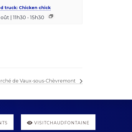
d truck: Chicken chick
août | 11h30
-
15h30
rché de Vaux-sous-Chèvremont
NTS
VISITCHAUDFONTAINE