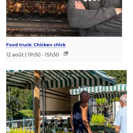
Food truck: Chicken chick
12 août | 11h30
-
15h30