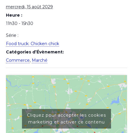
mercredi, 15 août 2029
Heure :
11h30 - 15h30
Série :
Food truck: Chicken chick
Catégories d’Évènement:
Commerce
,
Marché
Cliquez pour accepter les cookies
marketing et activer ce contenu