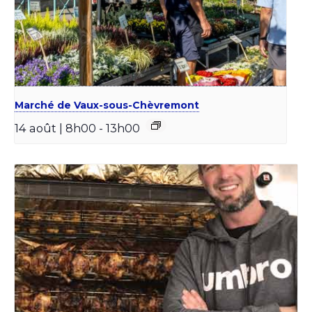
Marché de Vaux-sous-Chèvremont
14 août | 8h00
-
13h00