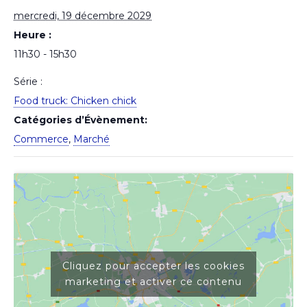
mercredi, 19 décembre 2029
Heure :
11h30 - 15h30
Série :
Food truck: Chicken chick
Catégories d’Évènement:
Commerce
,
Marché
Cliquez pour accepter les cookies
marketing et activer ce contenu