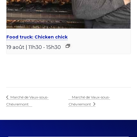
Food truck: Chicken chick
19 août | 11h30
-
15h30
Marché de Vaux-sous-
Marché de Vaux-sous-
Chèvremont
Chèvremont