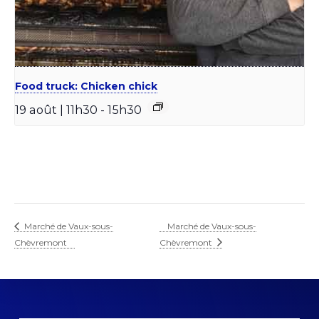
Food truck: Chicken chick
19 août | 11h30
-
15h30
Marché de Vaux-sous-
Marché de Vaux-sous-
Chèvremont
Chèvremont