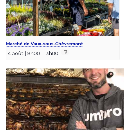
Marché de Vaux-sous-Chèvremont
14 août | 8h00
-
13h00