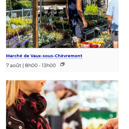
Marché de Vaux-sous-Chèvremont
7 août | 8h00
-
13h00