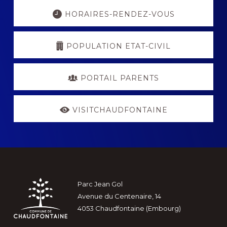
Explore
more
HORAIRES-RENDEZ-VOUS
POPULATION ETAT-CIVIL
PORTAIL PARENTS
VISITCHAUDFONTAINE
Footer
Parc Jean Gol
Avenue du Centenaire, 14
4053 Chaudfontaine (Embourg)