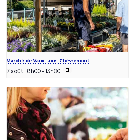
Marché de Vaux-sous-Chèvremont
7 août | 8h00
-
13h00