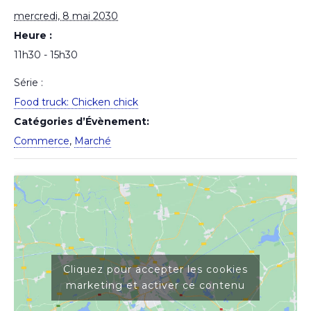
mercredi, 8 mai 2030
Heure :
11h30 - 15h30
Série :
Food truck: Chicken chick
Catégories d’Évènement:
Commerce
,
Marché
Cliquez pour accepter les cookies
marketing et activer ce contenu