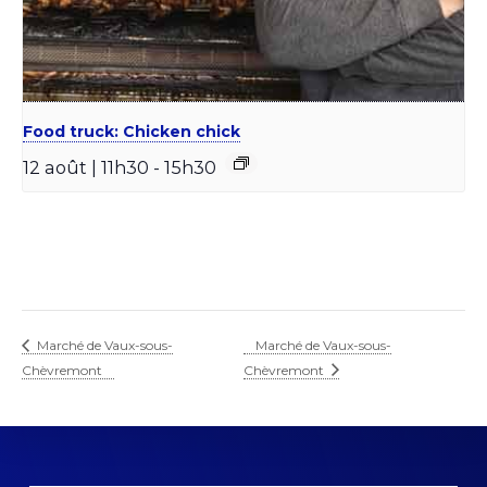
Food truck: Chicken chick
12 août | 11h30
-
15h30
Marché de Vaux-sous-
Marché de Vaux-sous-
Chèvremont
Chèvremont