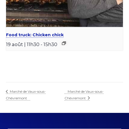
Food truck: Chicken chick
19 août | 11h30
-
15h30
Marché de Vaux-sous-
Marché de Vaux-sous-
Chèvremont
Chèvremont