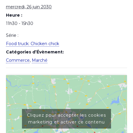
mercredi, 26 juin 2030
Heure :
11h30 - 15h30
Série :
Food truck: Chicken chick
Catégories d’Évènement:
Commerce
,
Marché
Cliquez pour accepter les cookies
marketing et activer ce contenu