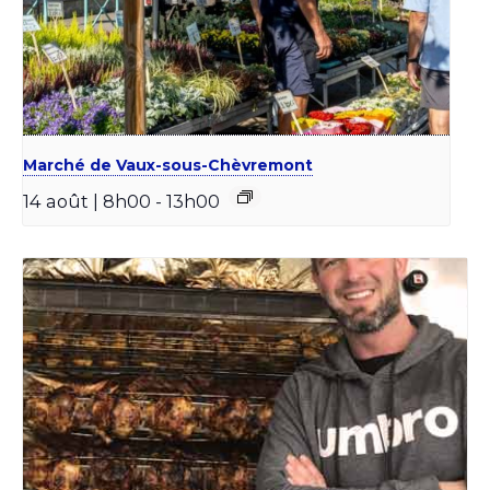
Marché de Vaux-sous-Chèvremont
14 août | 8h00
-
13h00