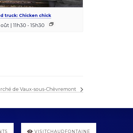
d truck: Chicken chick
août | 11h30
-
15h30
rché de Vaux-sous-Chèvremont
NTS
VISITCHAUDFONTAINE