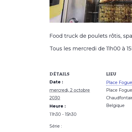
Food truck de poulets rôtis, spa
Tous les mercredi de 11h00 à 
DÉTAILS
LIEU
Date :
Place Fogu
mercredi, 2 octobre
Place Fogu
2030
Chaudfontai
Belgique
Heure :
11h30 - 15h30
Série :