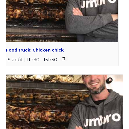
Food truck: Chicken chick
19 août | 11h30
-
15h30