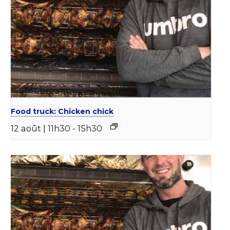
Food truck: Chicken chick
12 août | 11h30
-
15h30