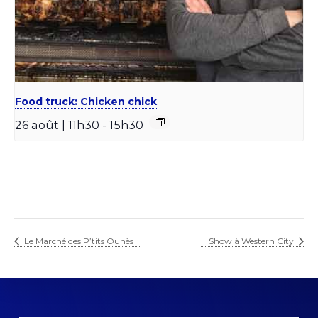
Food truck: Chicken chick
26 août | 11h30
-
15h30
Le Marché des P’tits Ouhès
Show à Western City