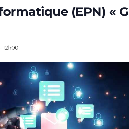
formatique (EPN) « G
-
12h00