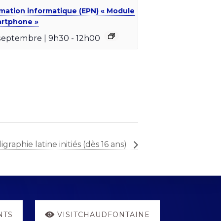
mation informatique (EPN) « Module
rtphone »
septembre | 9h30
-
12h00
ligraphie latine initiés (dès 16 ans)
NTS
VISITCHAUDFONTAINE