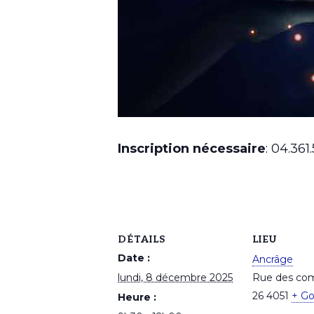
Inscription nécessaire
: 04.36
DÉTAILS
LIEU
Date :
Ancrâge
lundi, 8 décembre 2025
Rue des com
26
4051
+ G
Heure :