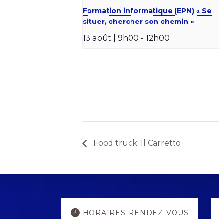
Formation informatique (EPN) « Se
situer, chercher son chemin »
13 août | 9h00
-
12h00
Food truck: Il Carretto
Explore
HORAIRES-RENDEZ-VOUS