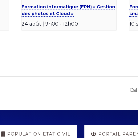
Formation informatique (EPN) « Gestion
For
des photos et Cloud »
sma
24 août | 9h00
-
12h00
10 
Cal
POPULATION ETAT-CIVIL
PORTAIL PARE