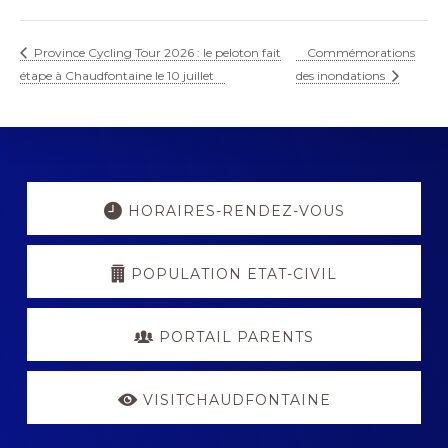
Province Cycling Tour 2026 : le peloton fait
Commémorations
étape à Chaudfontaine le 10 juillet
des inondations
Explore
more
HORAIRES-RENDEZ-VOUS
POPULATION ETAT-CIVIL
PORTAIL PARENTS
VISITCHAUDFONTAINE