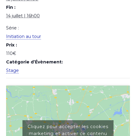
Fin :
14 juillet | 16h00
Série :
Initiation au tour
Prix :
110€
Catégorie d’Évènement:
Stage
Cliquez pour accepter les cookies
marketing et activer ce contenu