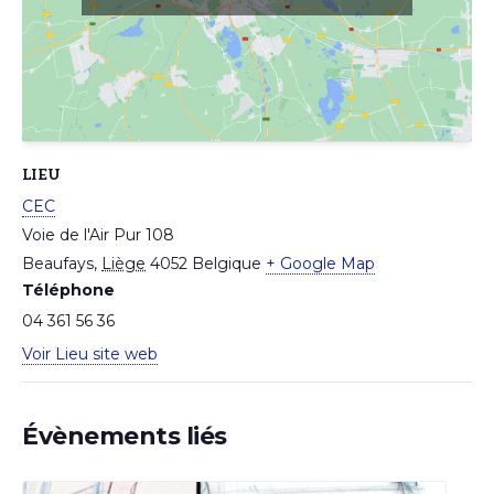
LIEU
CEC
Voie de l'Air Pur 108
Beaufays
,
Liège
4052
Belgique
+ Google Map
Téléphone
04 361 56 36
Voir Lieu site web
Évènements liés