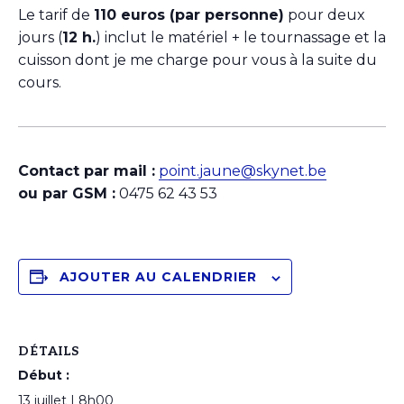
Le tarif de
110 euros (par personne)
pour deux
jours (
12 h.
) inclut le matériel + le tournassage et la
cuisson dont je me charge pour vous à la suite du
cours.
Contact par mail :
point.jaune@skynet.be
ou par GSM :
0475 62 43 53
AJOUTER AU CALENDRIER
DÉTAILS
Début :
13 juillet | 8h00