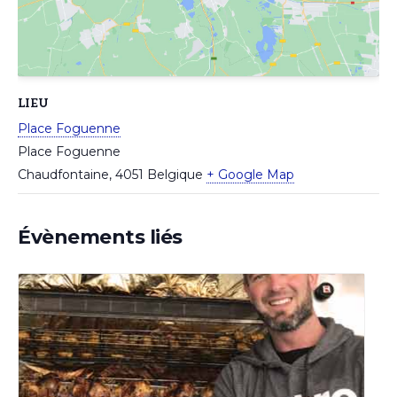
LIEU
Place Foguenne
Place Foguenne
Chaudfontaine
,
4051
Belgique
+ Google Map
Évènements liés