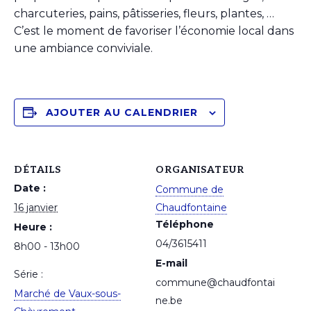
charcuteries, pains, pâtisseries, fleurs, plantes, …
C’est le moment de favoriser l’économie local dans
une ambiance conviviale.
AJOUTER AU CALENDRIER
DÉTAILS
ORGANISATEUR
Date :
Commune de
16 janvier
Chaudfontaine
Téléphone
Heure :
04/3615411
8h00 - 13h00
E-mail
Série :
commune@chaudfontai
Marché de Vaux-sous-
ne.be