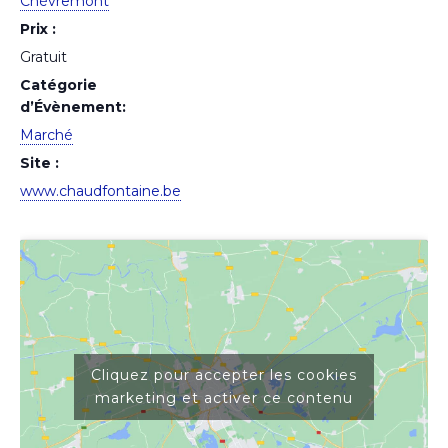
Chèvremont
Prix :
Gratuit
Catégorie
d’Évènement:
Marché
Site :
www.chaudfontaine.be
Cliquez pour accepter les cookies
marketing et activer ce contenu