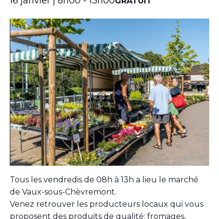
16 janvier | 8h00
-
13h00
GRATUIT
Tous les vendredis de 08h à 13h a lieu le marché
de Vaux-sous-Chèvremont.
Venez retrouver les producteurs locaux qui vous
proposent des produits de qualité: fromages,