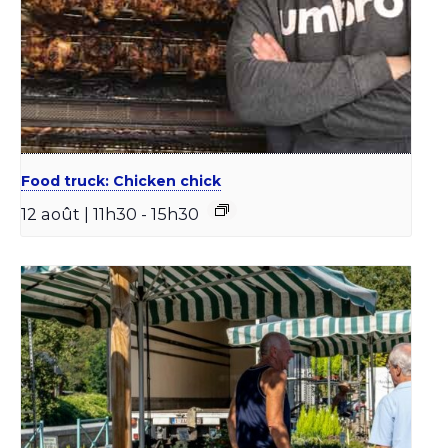
Food truck: Chicken chick
12 août | 11h30
-
15h30