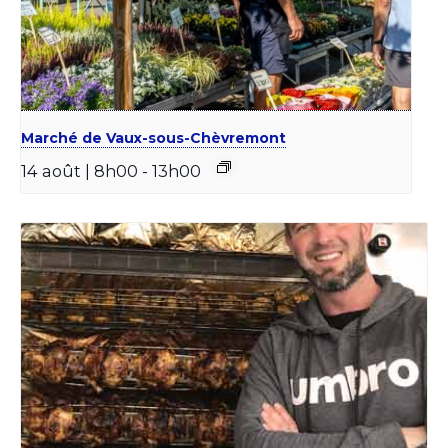
Marché de Vaux-sous-Chèvremont
14 août | 8h00
-
13h00