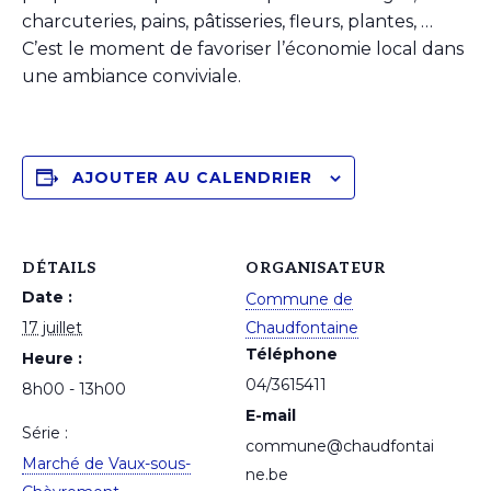
charcuteries, pains, pâtisseries, fleurs, plantes, …
C’est le moment de favoriser l’économie local dans
une ambiance conviviale.
AJOUTER AU CALENDRIER
DÉTAILS
ORGANISATEUR
Date :
Commune de
17 juillet
Chaudfontaine
Téléphone
Heure :
04/3615411
8h00 - 13h00
E-mail
Série :
commune@chaudfontai
Marché de Vaux-sous-
ne.be