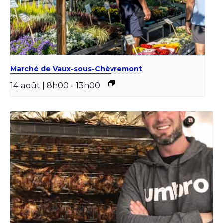
Marché de Vaux-sous-Chèvremont
14 août | 8h00
-
13h00