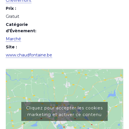
Chèvremont
Prix :
Gratuit
Catégorie
d’Évènement:
Marché
Site :
www.chaudfontaine.be
Cliquez pour accepter les cookies
marketing et activer ce contenu