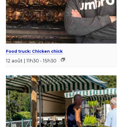
Food truck: Chicken chick
12 août | 11h30
-
15h30