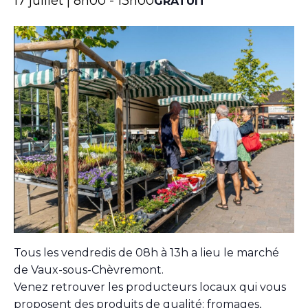
17 juillet | 8h00
-
13h00
GRATUIT
Tous les vendredis de 08h à 13h a lieu le marché
de Vaux-sous-Chèvremont.
Venez retrouver les producteurs locaux qui vous
proposent des produits de qualité: fromages,