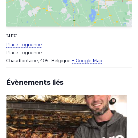
LIEU
Place Foguenne
Place Foguenne
Chaudfontaine
,
4051
Belgique
+ Google Map
Évènements liés