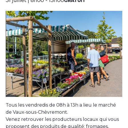
31 juillet | 8h00
-
13h00
GRATUIT
Tous les vendredis de 08h à 13h a lieu le marché
de Vaux-sous-Chèvremont.
Venez retrouver les producteurs locaux qui vous
proposent des produits de qualité: fromages,