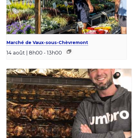
Marché de Vaux-sous-Chèvremont
14 août | 8h00
-
13h00