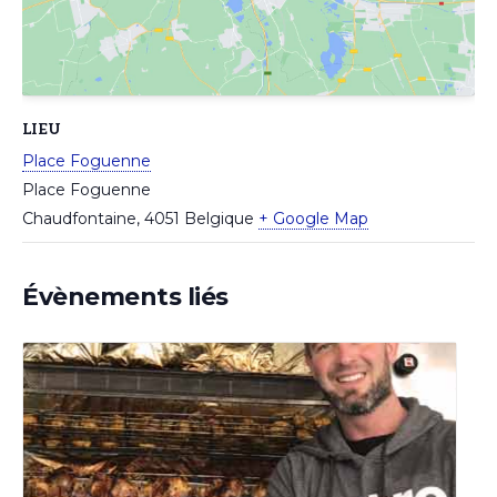
LIEU
Place Foguenne
Place Foguenne
Chaudfontaine
,
4051
Belgique
+ Google Map
Évènements liés