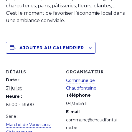
charcuteries, pains, pâtisseries, fleurs, plantes, …
C’est le moment de favoriser l’économie local dans
une ambiance conviviale.
AJOUTER AU CALENDRIER
DÉTAILS
ORGANISATEUR
Date :
Commune de
31 juillet
Chaudfontaine
Téléphone
Heure :
04/3615411
8h00 - 13h00
E-mail
Série :
commune@chaudfontai
Marché de Vaux-sous-
ne.be