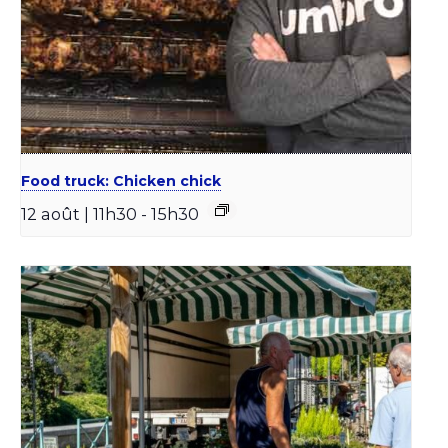
Food truck: Chicken chick
12 août | 11h30
-
15h30