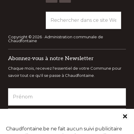
Rechercher
dans
ce
site
Copyright © 2026 · Administration communale de
Chaudfontaine
Web
Abonnez-vous à notre Newsletter
Chaque mois, recevez l'essentiel de votre Commune pour
savoir tout ce qu'il se passe à Chaudfontaine.
Chaudfontaine.be ne fait aucun suivi publicitaire