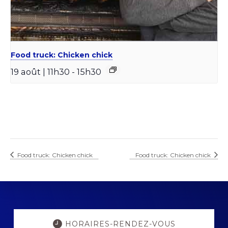
Food truck: Chicken chick
19 août | 11h30
-
15h30
Food truck: Chicken chick
Food truck: Chicken chick
Explore
more
HORAIRES-RENDEZ-VOUS