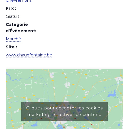
Chèvremont
Prix :
Gratuit
Catégorie
d’Évènement:
Marché
Site :
www.chaudfontaine.be
Cliquez pour accepter les cookies
marketing et activer ce contenu