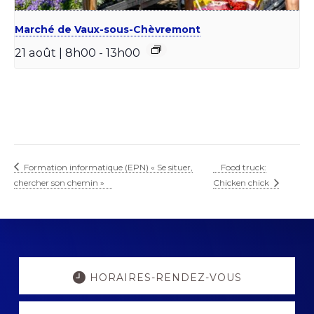
Marché de Vaux-sous-Chèvremont
21 août | 8h00
-
13h00
Formation informatique (EPN) « Se situer,
Food truck:
chercher son chemin »
Chicken chick
Explore
more
HORAIRES-RENDEZ-VOUS