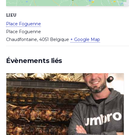
LIEU
Place Foguenne
Place Foguenne
Chaudfontaine
,
4051
Belgique
+ Google Map
Évènements liés