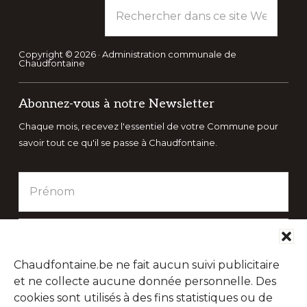
Rechercher
dans
ce
site
Copyright © 2026 · Administration communale de
Chaudfontaine
Web
Abonnez-vous à notre Newsletter
Chaque mois, recevez l'essentiel de votre Commune pour
savoir tout ce qu'il se passe à Chaudfontaine.
Chaudfontaine.be ne fait aucun suivi publicitaire
et ne collecte aucune donnée personnelle. Des
cookies sont utilisés à des fins statistiques ou de