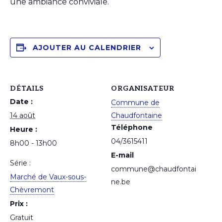
une ambiance conviviale.
AJOUTER AU CALENDRIER
DÉTAILS
ORGANISATEUR
Date :
Commune de
14 août
Chaudfontaine
Téléphone
Heure :
04/3615411
8h00 - 13h00
E-mail
Série :
commune@chaudfontai
Marché de Vaux-sous-
ne.be
Chèvremont
Prix :
Gratuit