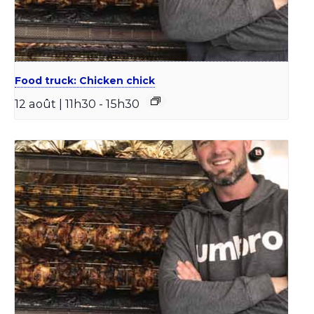
Food truck: Chicken chick
12 août | 11h30
-
15h30