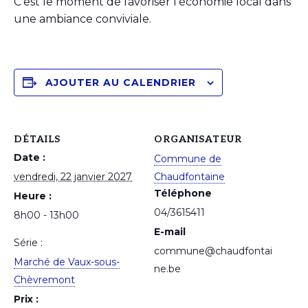
C’est le moment de favoriser l’économie local dans
une ambiance conviviale.
AJOUTER AU CALENDRIER
DÉTAILS
ORGANISATEUR
Date :
Commune de
vendredi, 22 janvier 2027
Chaudfontaine
Téléphone
Heure :
04/3615411
8h00 - 13h00
E-mail
Série :
commune@chaudfontai
Marché de Vaux-sous-
ne.be
Chèvremont
Prix :