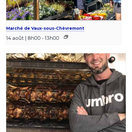
Marché de Vaux-sous-Chèvremont
14 août | 8h00
-
13h00