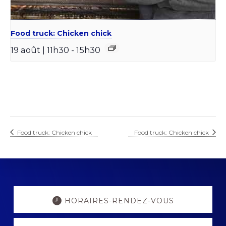
Food truck: Chicken chick
19 août | 11h30
-
15h30
Food truck: Chicken chick
Food truck: Chicken chick
Explore
more
HORAIRES-RENDEZ-VOUS