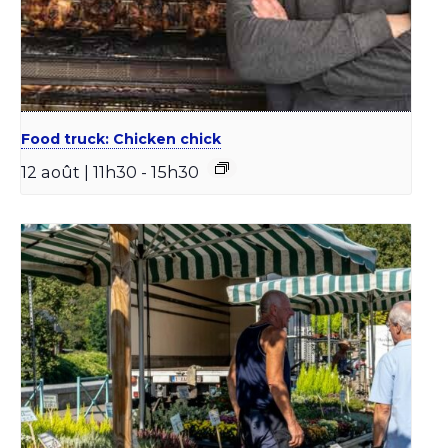
Food truck: Chicken chick
12 août | 11h30
-
15h30