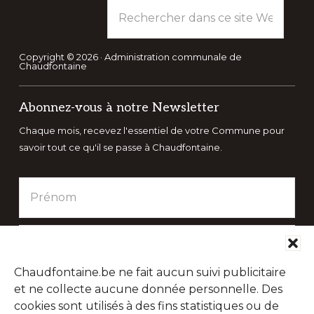
Rechercher
dans
ce
site
Copyright © 2026 · Administration communale de
Chaudfontaine
Web
Abonnez-vous à notre Newsletter
Chaque mois, recevez l'essentiel de votre Commune pour
savoir tout ce qu'il se passe à Chaudfontaine.
Chaudfontaine.be ne fait aucun suivi publicitaire
et ne collecte aucune donnée personnelle. Des
cookies sont utilisés à des fins statistiques ou de