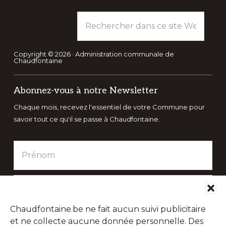
Rechercher
dans
ce
site
Copyright © 2026 · Administration communale de
Chaudfontaine
Web
Abonnez-vous à notre Newsletter
Chaque mois, recevez l'essentiel de votre Commune pour
savoir tout ce qu'il se passe à Chaudfontaine.
Chaudfontaine.be ne fait aucun suivi publicitaire
et ne collecte aucune donnée personnelle. Des