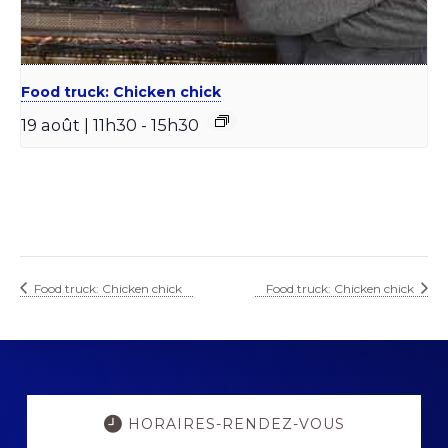
Food truck: Chicken chick
19 août | 11h30
-
15h30
Food truck: Chicken chick
Food truck: Chicken chick
Explore
more
HORAIRES-RENDEZ-VOUS