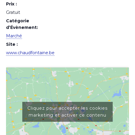
Prix :
Gratuit
Catégorie
d’Évènement:
Marché
Site :
www.chaudfontaine.be
Cliquez pour accepter les cookies
marketing et activer ce contenu