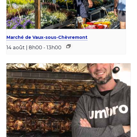
Marché de Vaux-sous-Chèvremont
14 août | 8h00
-
13h00