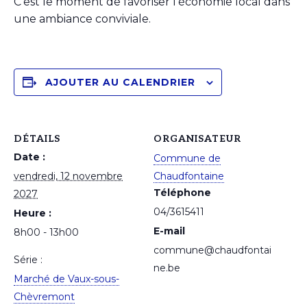
C’est le moment de favoriser l’économie local dans
une ambiance conviviale.
AJOUTER AU CALENDRIER
DÉTAILS
ORGANISATEUR
Date :
Commune de
vendredi, 12 novembre
Chaudfontaine
Téléphone
2027
04/3615411
Heure :
E-mail
8h00 - 13h00
commune@chaudfontai
Série :
ne.be
Marché de Vaux-sous-
Chèvremont