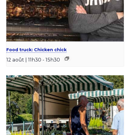
Food truck: Chicken chick
12 août | 11h30
-
15h30