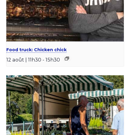
Food truck: Chicken chick
12 août | 11h30
-
15h30