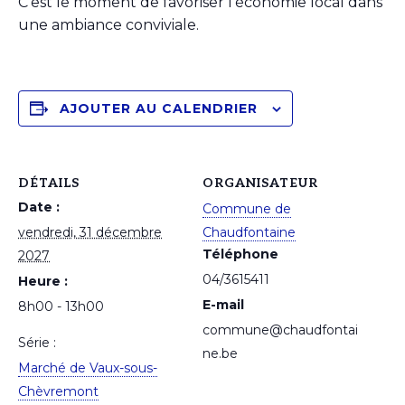
C’est le moment de favoriser l’économie local dans
une ambiance conviviale.
AJOUTER AU CALENDRIER
DÉTAILS
ORGANISATEUR
Date :
Commune de
vendredi, 31 décembre
Chaudfontaine
Téléphone
2027
04/3615411
Heure :
E-mail
8h00 - 13h00
commune@chaudfontai
Série :
ne.be
Marché de Vaux-sous-
Chèvremont