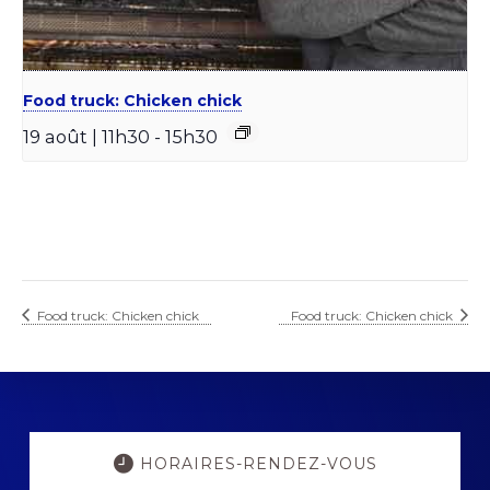
Food truck: Chicken chick
19 août | 11h30
-
15h30
Food truck: Chicken chick
Food truck: Chicken chick
Explore
more
HORAIRES-RENDEZ-VOUS