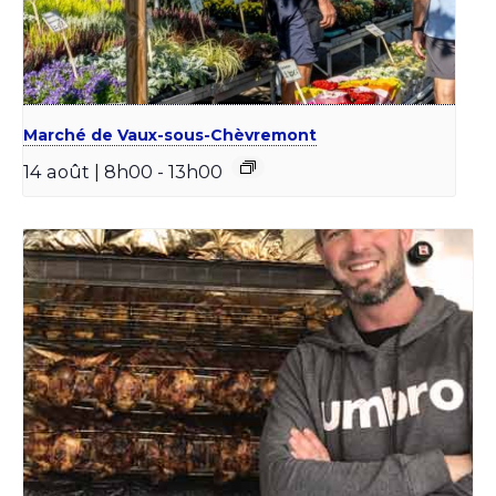
Marché de Vaux-sous-Chèvremont
14 août | 8h00
-
13h00