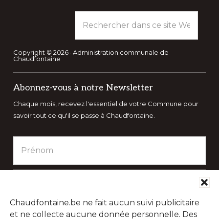
Rechercher
dans
ce
site
Copyright © 2026 · Administration communale de
Chaudfontaine
Web
Abonnez-vous à notre Newsletter
Chaque mois, recevez l'essentiel de votre Commune pour
savoir tout ce qu'il se passe à Chaudfontaine.
Chaudfontaine.be ne fait aucun suivi publicitaire
et ne collecte aucune donnée personnelle. Des