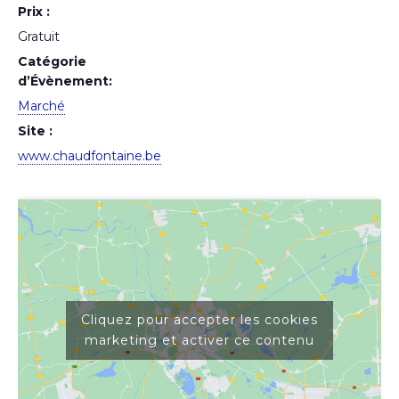
Prix :
Gratuit
Catégorie
d’Évènement:
Marché
Site :
www.chaudfontaine.be
Cliquez pour accepter les cookies
marketing et activer ce contenu