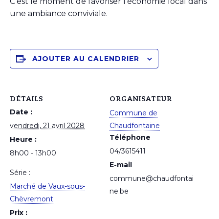
C’est le moment de favoriser l’économie local dans
une ambiance conviviale.
AJOUTER AU CALENDRIER
DÉTAILS
ORGANISATEUR
Date :
Commune de
vendredi, 21 avril 2028
Chaudfontaine
Téléphone
Heure :
04/3615411
8h00 - 13h00
E-mail
Série :
commune@chaudfontai
Marché de Vaux-sous-
ne.be
Chèvremont
Prix :