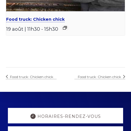
Food truck: Chicken chick
19 août | 11h30
-
15h30
Food truck: Chicken chick
Food truck: Chicken chick
Explore
more
HORAIRES-RENDEZ-VOUS