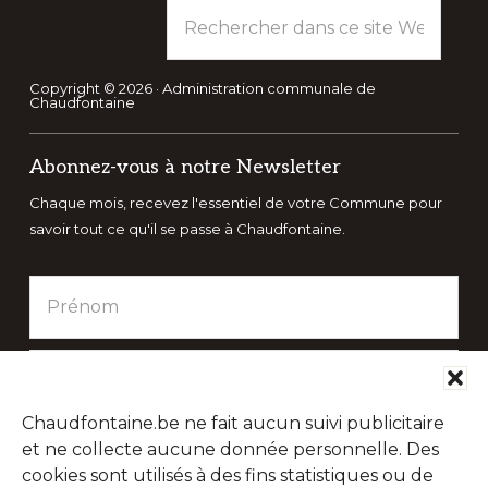
Rechercher
dans
ce
site
Copyright © 2026 · Administration communale de
Chaudfontaine
Web
Abonnez-vous à notre Newsletter
Chaque mois, recevez l'essentiel de votre Commune pour
savoir tout ce qu'il se passe à Chaudfontaine.
Chaudfontaine.be ne fait aucun suivi publicitaire
et ne collecte aucune donnée personnelle. Des
cookies sont utilisés à des fins statistiques ou de