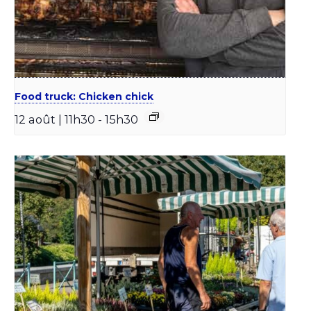
Food truck: Chicken chick
12 août | 11h30
-
15h30