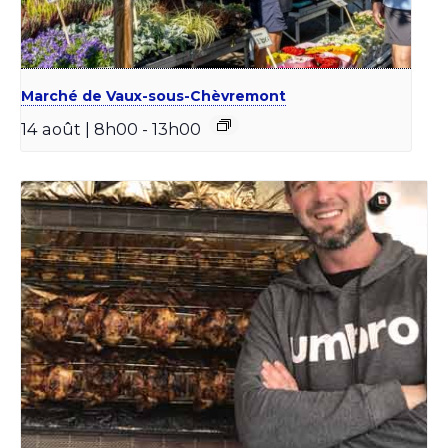
Marché de Vaux-sous-Chèvremont
14 août | 8h00
-
13h00