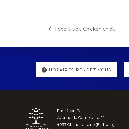
Food truck: Chicken chick
Explore
HORAIRES-RENDEZ-VOUS
more
Footer
Parc Jean Gol
Avenue du Centenaire, 14
4053 Chaudfontaine (Embourg)