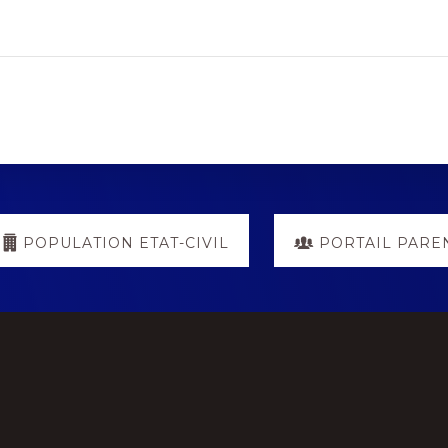
POPULATION ETAT-CIVIL
PORTAIL PARE