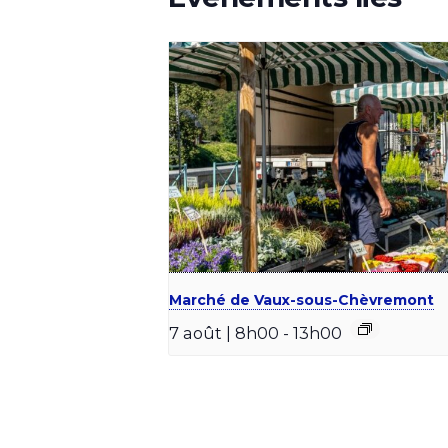
Marché de Vaux-sous-Chèvremont
7 août | 8h00
-
13h00