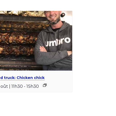
d truck: Chicken chick
août | 11h30
-
15h30